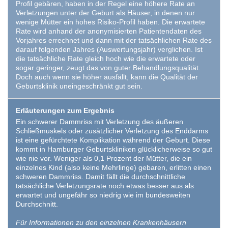
Profil gebären, haben in der Regel eine höhere Rate an
Verletzungen unter der Geburt als Häuser, in denen nur
wenige Mütter ein hohes Risiko-Profil haben. Die erwartete
Rate wird anhand der anonymisierten Patientendaten des
Vorjahres errechnet und dann mit der tatsächlichen Rate des
darauf folgenden Jahres (Auswertungsjahr) verglichen. Ist
die tatsächliche Rate gleich hoch wie die erwartete oder
sogar geringer, zeugt das von guter Behandlungsqualität.
Doch auch wenn sie höher ausfällt, kann die Qualität der
Geburtsklinik uneingeschränkt gut sein.
Erläuterungen zum Ergebnis
Ein schwerer Dammriss mit Verletzung des äußeren
Schließmuskels oder zusätzlicher Verletzung des Enddarms
ist eine gefürchtete Komplikation während der Geburt. Diese
kommt in Hamburger Geburtskliniken glücklicherweise so gut
wie nie vor. Weniger als 0,1 Prozent der Mütter, die ein
einzelnes Kind (also keine Mehrlinge) gebaren, erlitten einen
schweren Dammriss. Damit fällt die durchschnittliche
tatsächliche Verletzungsrate noch etwas besser aus als
erwartet und ungefähr so niedrig wie im bundesweiten
Durchschnitt.
Für Informationen zu den einzelnen Krankenhäusern