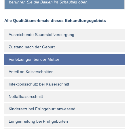
berühren Sie die Balken im Schaubild oben.
Alle Qualitätsmerkmale dieses Behandlungsgebiets
Ausreichende Sauerstoffversorgung
Zustand nach der Geburt
Verletzungen bei der Mutter
Anteil an Kaiserschnitten
Infektionsschutz bei Kaiserschnitt
Notfallkaiserschnitt
Kinderarzt bei Frühgeburt anwesend
Lungenreifung bei Frühgeburten