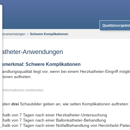
Qualitätsergebn
heteranwendungen
>
Schwere Komplikationen
katheter-Anwendungen
ätsmerkmal: Schwere Komplikationen
andlungsqualität liegt vor, wenn bei einem Herzkatheter-Eingriff mögli
tionen auftreten.
re Informationen
genden
drei
Schaubilder geben an, wie selten Komplikationen auftreten:
erhalb von 7 Tagen nach einer Herzkatheter-Untersuchung
erhalb von 7 Tagen nach einer Ballonkatheter-Behandlung
erhalb von 7 Tagen nach einer Notfallbehandlung von Herzinfarkt-Patie