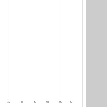
25
30
35
40
45
50