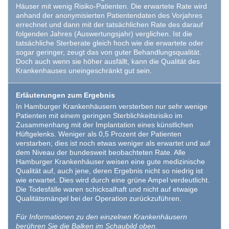
Häuser mit wenig Risiko-Patienten. Die erwartete Rate wird
anhand der anonymisierten Patientendaten des Vorjahres
errechnet und dann mit der tatsächlichen Rate des darauf
folgenden Jahres (Auswertungsjahr) verglichen. Ist die
tatsächliche Sterberate gleich hoch wie die erwartete oder
sogar geringer, zeugt das von guter Behandlungsqualität.
Doch auch wenn sie höher ausfällt, kann die Qualität des
Krankenhauses uneingeschränkt gut sein.
Erläuterungen zum Ergebnis
In Hamburger Krankenhäusern versterben nur sehr wenige
Patienten mit einem geringen Sterblichkeitsrisiko im
Zusammenhang mit der Implantation eines künstlichen
Hüftgelenks. Weniger als 0,5 Prozent der Patienten
verstarben; dies ist noch etwas weniger als erwartet und auf
dem Niveau der bundesweit beobachteten Rate. Alle
Hamburger Krankenhäuser weisen eine gute medizinische
Qualität auf, auch jene, deren Ergebnis nicht so niedrig ist
wie erwartet. Dies wird durch eine grüne Ampel verdeutlicht.
Die Todesfälle waren schicksalhaft und nicht auf etwaige
Qualitätsmängel bei der Operation zurückzuführen.
Für Informationen zu den einzelnen Krankenhäusern
berühren Sie die Balken im Schaubild oben.