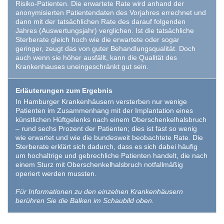
Risiko-Patienten. Die erwartete Rate wird anhand der
anonymisierten Patientendaten des Vorjahres errechnet und
dann mit der tatsächlichen Rate des darauf folgenden
Jahres (Auswertungsjahr) verglichen. Ist die tatsächliche
Sterberate gleich hoch wie die erwartete oder sogar
geringer, zeugt das von guter Behandlungsqualität. Doch
auch wenn sie höher ausfällt, kann die Qualität des
Krankenhauses uneingeschränkt gut sein.
Erläuterungen zum Ergebnis
In Hamburger Krankenhäusern versterben nur wenige
Patienten im Zusammenhang mit der Implantation eines
künstlichen Hüftgelenks nach einem Oberschenkelhalsbruch
– rund sechs Prozent der Patienten; dies ist fast so wenig
wie erwartet und wie die bundesweit beobachtete Rate. Die
Sterberate erklärt sich dadurch, dass es sich dabei häufig
um hochaltrige und gebrechliche Patienten handelt, die nach
einem Sturz mit Oberschenkelhalsbruch notfallmäßig
operiert werden mussten.
Für Informationen zu den einzelnen Krankenhäusern
berühren Sie die Balken im Schaubild oben.