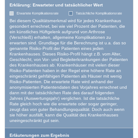
Erklärung: Erwarteter und tatsächlicher Wert
Erwartete Komplikationsrate
Tatsächliche Komplikationsrate
Bei diesem Qualitätsmerkmal wird für jedes Krankenhaus
gesondert errechnet, bei wie viel Prozent der Patienten, die
ein künstliches Hüftgelenk aufgrund von Arthrose
(Verschleiß) erhalten, allgemeine Komplikationen zu
erwarten sind. Grundlage für die Berechnung ist u.a. das so
genannte Risiko-Profil der Patienten eines jeden
Krankenhauses. Dieses Risiko-Profil hängt z.B. vom Alter,
Geschlecht, von Vor- und Begleiterkrankungen der Patienten
des Krankenhauses ab. Krankenhäuser mit vielen dieser
Risiko-Patienten haben in der Regel eine höhere Rate an
eingeschränkt gehfähigen Patienten als Häuser mit wenig
Risiko-Patienten. Die erwartete Rate wird anhand der
anonymisierten Patientendaten des Vorjahres errechnet und
dann mit der tatsächlichen Rate des darauf folgenden
Jahres (Auswertungsjahr) verglichen. Ist die tatsächliche
Rate gleich hoch wie die erwartete oder sogar geringer,
zeugt das von guter Behandlungsqualität. Doch auch wenn
sie höher ausfällt, kann die Qualität des Krankenhauses
uneingeschränkt gut sein.
Erläuterungen zum Ergebnis