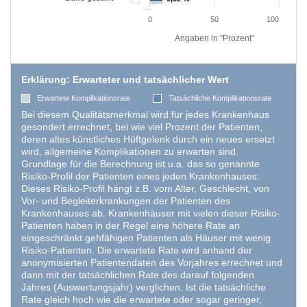
0
50
100
Angaben in "Prozent"
Erklärung: Erwarteter und tatsächlicher Wert
Erwartete Komplikationsrate
Tatsächliche Komplikationsrate
Bei diesem Qualitätsmerkmal wird für jedes Krankenhaus
gesondert errechnet, bei wie viel Prozent der Patienten,
deren altes künstliches Hüftgelenk durch ein neues ersetzt
wird, allgemeine Komplikationen zu erwarten sind.
Grundlage für die Berechnung ist u.a. das so genannte
Risiko-Profil der Patienten eines jeden Krankenhauses.
Dieses Risiko-Profil hängt z.B. vom Alter, Geschlecht, von
Vor- und Begleiterkrankungen der Patienten des
Krankenhauses ab. Krankenhäuser mit vielen dieser Risiko-
Patienten haben in der Regel eine höhere Rate an
eingeschränkt gehfähigen Patienten als Häuser mit wenig
Risiko-Patienten. Die erwartete Rate wird anhand der
anonymisierten Patientendaten des Vorjahres errechnet und
dann mit der tatsächlichen Rate des darauf folgenden
Jahres (Auswertungsjahr) verglichen. Ist die tatsächliche
Rate gleich hoch wie die erwartete oder sogar geringer,