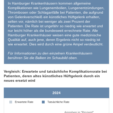
In Hamburger Krankenhäusern kommen allgemeine
Komplikationen wie Lungenembolien, Lungenentzündungen,
Thrombosen oder Schlaganfälle bei Patienten, die aufgrund
von Gelenkverschleiß ein künstliches Hüftgelenk erhalten,
selten vor, nämlich bei weniger als zwei Prozent der
Patienten. Die Rate ist ungefähr so niedrig wie erwartet und
nur leicht höher als die bundesweit errechnete Rate. Alle
Hamburger Krankenhäuser weisen eine gute medizinische
Qualität auf, auch jene, deren Ergebnis nicht so niedrig ist
wie erwartet. Dies wird durch eine grüne Ampel verdeutlicht.
Für Informationen zu den einzelnen Krankenhäusern
berühren Sie die Balken im Schaubild oben.
Vergleich: Erwartete und tatsächliche Komplikationsrate bei
Patienten, deren altes künstliches Hüftgelenk durch ein
neues ersetzt wird
2024
Erwartete Rate
Tatsächliche Rate
Angaben in "Prozent"