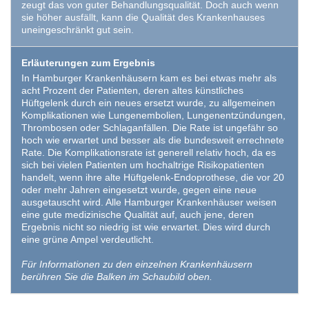
zeugt das von guter Behandlungsqualität. Doch auch wenn
sie höher ausfällt, kann die Qualität des Krankenhauses
uneingeschränkt gut sein.
Erläuterungen zum Ergebnis
In Hamburger Krankenhäusern kam es bei etwas mehr als
acht Prozent der Patienten, deren altes künstliches
Hüftgelenk durch ein neues ersetzt wurde, zu allgemeinen
Komplikationen wie Lungenembolien, Lungenentzündungen,
Thrombosen oder Schlaganfällen. Die Rate ist ungefähr so
hoch wie erwartet und besser als die bundesweit errechnete
Rate. Die Komplikationsrate ist generell relativ hoch, da es
sich bei vielen Patienten um hochaltrige Risikopatienten
handelt, wenn ihre alte Hüftgelenk-Endoprothese, die vor 20
oder mehr Jahren eingesetzt wurde, gegen eine neue
ausgetauscht wird. Alle Hamburger Krankenhäuser weisen
eine gute medizinische Qualität auf, auch jene, deren
Ergebnis nicht so niedrig ist wie erwartet. Dies wird durch
eine grüne Ampel verdeutlicht.
Für Informationen zu den einzelnen Krankenhäusern
berühren Sie die Balken im Schaubild oben.