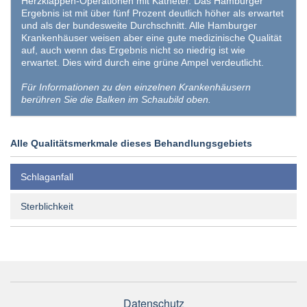
Herzklappen-Operationen mit Katheter. Das Hamburger
Ergebnis ist mit über fünf Prozent deutlich höher als erwartet
und als der bundesweite Durchschnitt. Alle Hamburger
Krankenhäuser weisen aber eine gute medizinische Qualität
auf, auch wenn das Ergebnis nicht so niedrig ist wie
erwartet. Dies wird durch eine grüne Ampel verdeutlicht.
Für Informationen zu den einzelnen Krankenhäusern
berühren Sie die Balken im Schaubild oben.
Alle Qualitätsmerkmale dieses Behandlungsgebiets
Schlaganfall
Sterblichkeit
Datenschutz